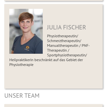
JULIA FISCHER
Physiotherapeutin/
Schmerztherapeutin/
Manualtherapeutin / PNF-
Therapeutin /
Sportphysiotherapeutin/
Heilpraktikerin beschränkt auf das Gebiet der
Physiotherapie
UNSER TEAM