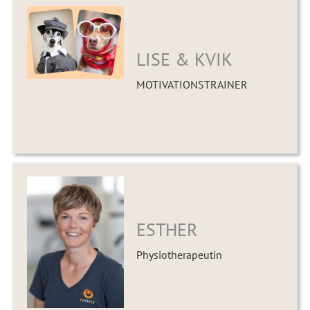
LISE & KVIK
MOTIVATIONSTRAINER
ESTHER
Physiotherapeutin