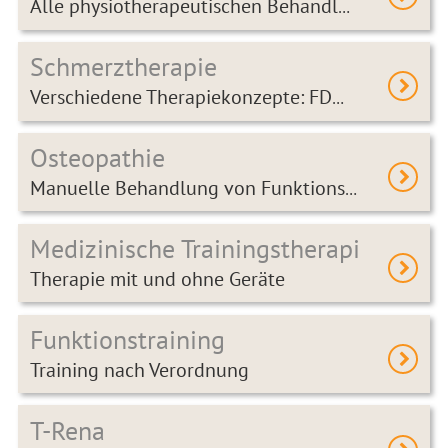
Alle physiotherapeutischen Behandlungstechniken
Schmerztherapie
Verschiedene Therapiekonzepte: FDM, LNB, Theranetic
Osteopathie
Manuelle Behandlung von Funktionsstörungen
Medizinische Trainingstherapie
Therapie mit und ohne Geräte
Funktionstraining
Training nach Verordnung
T-Rena