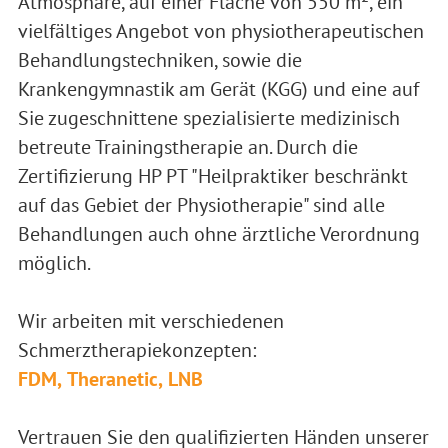
Atmosphäre, auf einer Fläche von 550 m², ein
vielfältiges Angebot von physiotherapeutischen
Behandlungstechniken, sowie die
Krankengymnastik am Gerät (KGG) und eine auf
Sie zugeschnittene spezialisierte medizinisch
betreute Trainingstherapie an. Durch die
Zertifizierung HP PT "Heilpraktiker beschränkt
auf das Gebiet der Physiotherapie" sind alle
Behandlungen auch ohne ärztliche Verordnung
möglich.
Wir arbeiten mit verschiedenen
Schmerztherapiekonzepten:
FDM,
Theranetic,
LNB
Vertrauen Sie den qualifizierten Händen unserer