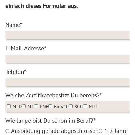
einfach dieses Formular aus.
Name*
E-Mail-Adresse*
Telefon*
Welche Zertifikatebesitzt Du bereits?*
MLD
MT
PNF
Bobath
KGG
MTT
Wie lange bist Du schon im Beruf?*
Ausbildung gerade abgeschlossen
1-2 Jahre