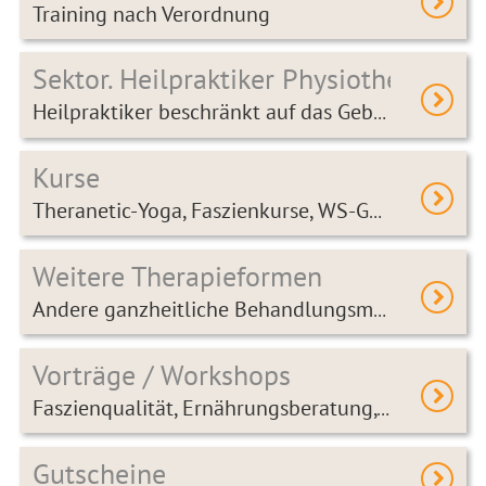
Training nach Verordnung
Sektor. Heilpraktiker Physiotherapie
Heilpraktiker beschränkt auf das Gebiet der Physiotherapie
Kurse
Theranetic-Yoga, Faszienkurse, WS-Gymnastik, Parkinsonkurse u.a.m.
Weitere Therapieformen
Andere ganzheitliche Behandlungsmethoden
Vorträge / Workshops
Faszienqualität, Ernährungsberatung, Theranetic-Yoga
Gutscheine